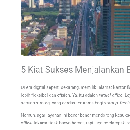
5 Kiat Sukses Menjalankan B
Di era digital seperti sekarang, memiliki alamat kanto
lebih fleksibel dan efisien. Ya, itu adalah
virtual office
. L
sebuah strategi yang cerdas terutama bagi
startup, free
Namun, agar layanan ini benar-benar mendorong kesukses
office
Jakarta
tidak hanya hemat, tapi juga berdampak 