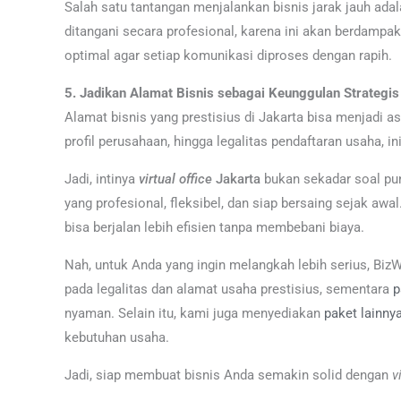
Salah satu tantangan menjalankan bisnis jarak jauh ada
ditangani secara profesional, karena ini akan berdampa
optimal agar setiap komunikasi diproses dengan rapih.
5. Jadikan Alamat Bisnis sebagai Keunggulan Strategis
Alamat bisnis yang prestisius di Jakarta bisa menjadi a
profil perusahaan, hingga legalitas pendaftaran usaha, 
Jadi, intinya
virtual office
Jakarta
bukan sekadar soal puny
yang profesional, fleksibel, dan siap bersaing sejak aw
bisa berjalan lebih efisien tanpa membebani biaya.
Nah, untuk Anda yang ingin melangkah lebih serius, Biz
pada legalitas dan alamat usaha prestisius, sementara
p
nyaman. Selain itu, kami juga menyediakan
paket lainny
kebutuhan usaha.
Jadi, siap membuat bisnis Anda semakin solid dengan
v