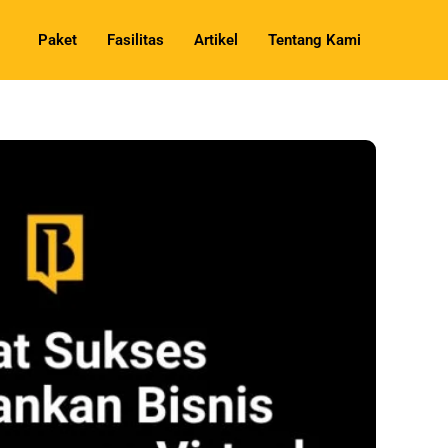
Paket
Fasilitas
Artikel
Tentang Kami