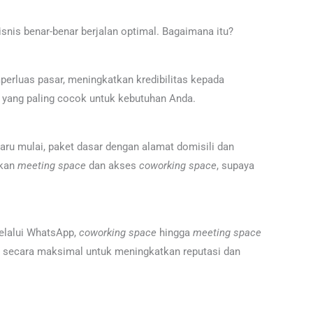
nis benar-benar berjalan optimal. Bagaimana itu?
perluas pasar, meningkatkan kredibilitas kepada
n yang paling cocok untuk kebutuhan Anda.
aru mulai, paket dasar dengan alamat domisili dan
akan
meeting space
dan akses
coworking space
, supaya
melalui WhatsApp,
coworking space
hingga
meeting space
ni secara maksimal untuk meningkatkan reputasi dan