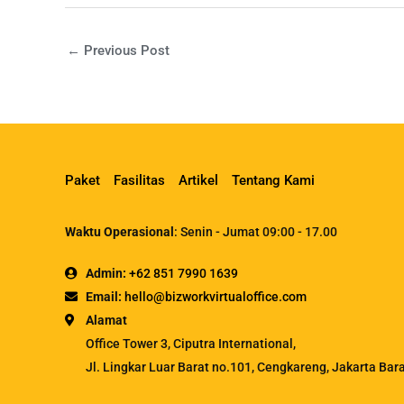
←
Previous Post
Paket
Fasilitas
Artikel
Tentang Kami
Waktu Operasional
: Senin - Jumat 09:00 - 17.00
Admin:
+62 851 7990 1639
Email:
hello@bizworkvirtualoffice.com
Alamat
Office Tower 3, Ciputra International,
Jl. Lingkar Luar Barat no.101, Cengkareng, Jakarta Bar