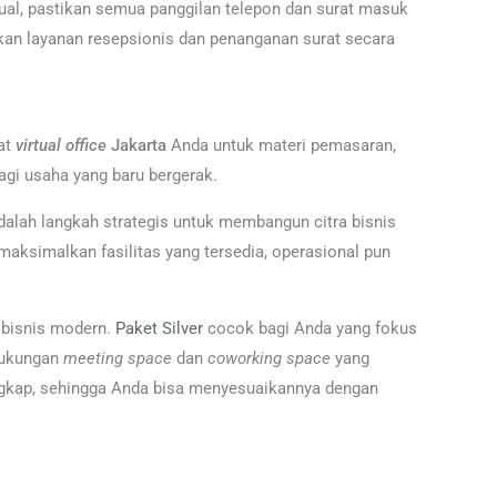
tual, pastikan semua panggilan telepon dan surat masuk
tkan layanan resepsionis dan penanganan surat secara
mat
virtual office
Jakarta
Anda untuk materi pemasaran,
bagi usaha yang baru bergerak.
 adalah langkah strategis untuk membangun citra bisnis
emaksimalkan fasilitas yang tersedia, operasional pun
n bisnis modern.
Paket Silver
cocok bagi Anda yang fokus
 dukungan
meeting space
dan
coworking space
yang
engkap, sehingga Anda bisa menyesuaikannya dengan