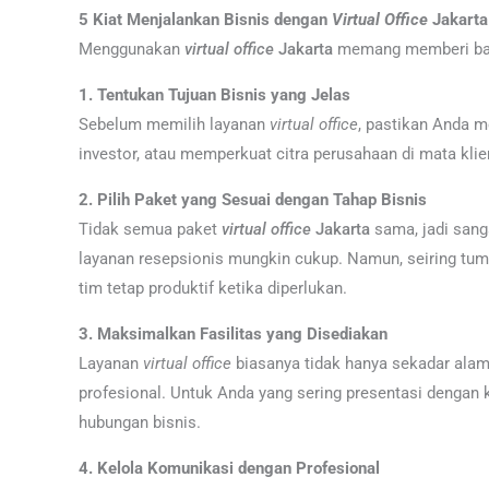
5 Kiat Menjalankan Bisnis dengan
Virtual Office
Jakarta
Menggunakan
virtual office
Jakarta
memang memberi banya
1. Tentukan Tujuan Bisnis yang Jelas
Sebelum memilih layanan
virtual office
, pastikan Anda m
investor, atau memperkuat citra perusahaan di mata kli
2. Pilih Paket yang Sesuai dengan Tahap Bisnis
Tidak semua paket
virtual office
Jakarta
sama, jadi sang
layanan resepsionis mungkin cukup. Namun, seiring t
tim tetap produktif ketika diperlukan.
3. Maksimalkan Fasilitas yang Disediakan
Layanan
virtual office
biasanya tidak hanya sekadar alama
profesional. Untuk Anda yang sering presentasi dengan 
hubungan bisnis.
4. Kelola Komunikasi dengan Profesional