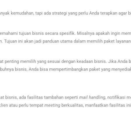
k kemudahan, tapi ada strategi yang perlu Anda terapkan agar bis
emahami tujuan bisnis secara spesifik. Misalnya apakah ingin mem
en. Tujuan ini akan jadi panduan utama dalam memilih paket layana
at penting memilih yang sesuai dengan keadaan bisnis. Jika Anda b
umbuhnya bisnis, Anda bisa mempertimbangkan paket yang menyedi
t bisnis, ada fasilitas tambahan seperti
mail handling
, notifikasi 
klien atau perlu tempat
meeting
berkualitas, manfaatkan fasilitas i