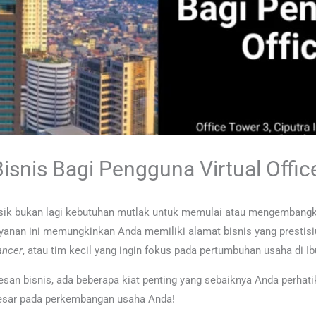
isnis Bagi Pengguna Virtual Offic
r fisik bukan lagi kebutuhan mutlak untuk memulai atau mengembang
ayanan ini memungkinkan Anda memiliki alamat bisnis yang prestisiu
lancer
, atau tim kecil yang ingin fokus pada pertumbuhan usaha di I
an bisnis, ada beberapa kiat penting yang sebaiknya Anda perhati
besar pada perkembangan usaha Anda!