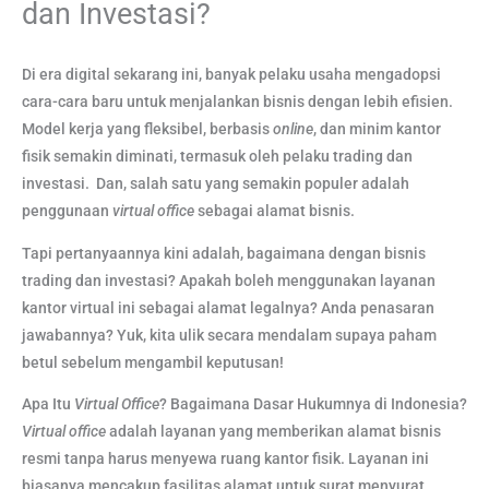
dan Investasi?
Di era digital sekarang ini, banyak pelaku usaha mengadopsi
cara-cara baru untuk menjalankan bisnis dengan lebih efisien.
Model kerja yang fleksibel, berbasis
online
, dan minim kantor
fisik semakin diminati, termasuk oleh pelaku trading dan
investasi. Dan, salah satu yang semakin populer adalah
penggunaan
virtual office
sebagai alamat bisnis.
Tapi pertanyaannya kini adalah, bagaimana dengan bisnis
trading dan investasi? Apakah boleh menggunakan layanan
kantor virtual ini sebagai alamat legalnya? Anda penasaran
jawabannya? Yuk, kita ulik secara mendalam supaya paham
betul sebelum mengambil keputusan!
Apa Itu
Virtual Office
? Bagaimana Dasar Hukumnya di Indonesia?
Virtual office
adalah layanan yang memberikan alamat bisnis
resmi tanpa harus menyewa ruang kantor fisik. Layanan ini
biasanya mencakup fasilitas alamat untuk surat menyurat,