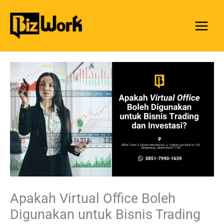
Skip
to
content
Apakah Virtual Office Boleh
Digunakan untuk Bisnis Trading