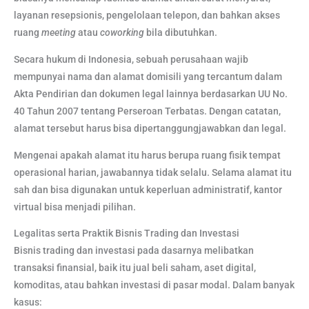
layanan resepsionis, pengelolaan telepon, dan bahkan akses
ruang
meeting
atau
coworking
bila dibutuhkan.
Secara hukum di Indonesia, sebuah perusahaan wajib
mempunyai nama dan alamat domisili yang tercantum dalam
Akta Pendirian dan dokumen legal lainnya berdasarkan UU No.
40 Tahun 2007 tentang Perseroan Terbatas. Dengan catatan,
alamat tersebut harus bisa dipertanggungjawabkan dan legal.
Mengenai apakah alamat itu harus berupa ruang fisik tempat
operasional harian, jawabannya tidak selalu. Selama alamat itu
sah dan bisa digunakan untuk keperluan administratif, kantor
virtual bisa menjadi pilihan.
Legalitas serta Praktik Bisnis Trading dan Investasi
Bisnis trading dan investasi pada dasarnya melibatkan
transaksi finansial, baik itu jual beli saham, aset digital,
komoditas, atau bahkan investasi di pasar modal. Dalam banyak
kasus: