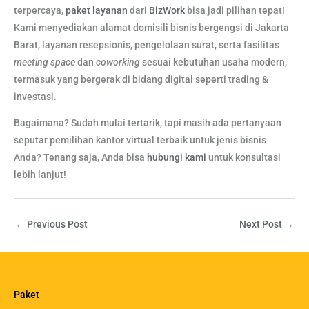
terpercaya,
paket layanan
dari
BizWork
bisa jadi pilihan tepat!
Kami menyediakan alamat domisili bisnis bergengsi di Jakarta
Barat, layanan resepsionis, pengelolaan surat, serta fasilitas
meeting space
dan
coworking
sesuai kebutuhan usaha modern,
termasuk yang bergerak di bidang digital seperti trading &
investasi.
Bagaimana? Sudah mulai tertarik, tapi masih ada pertanyaan
seputar pemilihan kantor virtual terbaik untuk jenis bisnis
Anda? Tenang saja, Anda bisa
hubungi kami
untuk konsultasi
lebih lanjut!
←
Previous Post
Next Post
→
Paket