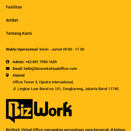
Fasilitas
Artikel
Tentang Kami
Waktu Operasional
: Senin - Jumat 09:00 - 17.00
Admin:
+62 851 7990 1639
Email:
hello@bizworkvirtualoffice.com
Alamat
Office Tower 3, Ciputra International,
Jl. Lingkar Luar Barat no.101, Cengkareng, Jakarta Barat 11740.
BizWork Virtual Office merupakan perusahaan yang bergerak di bidang