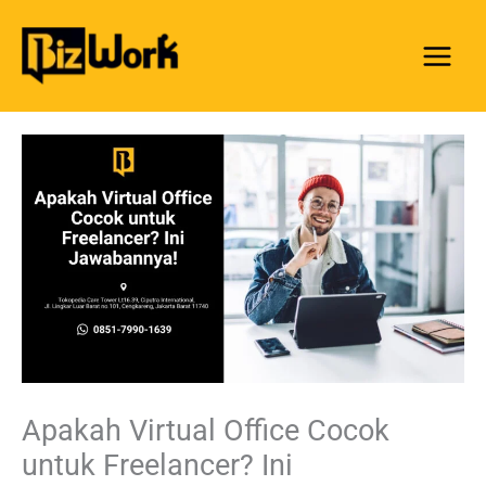
Skip
to
content
Apakah Virtual Office Cocok
untuk Freelancer? Ini