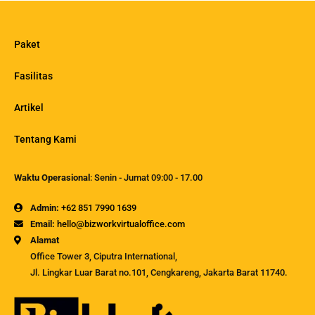
Paket
Fasilitas
Artikel
Tentang Kami
Waktu Operasional
: Senin - Jumat 09:00 - 17.00
Admin:
+62 851 7990 1639
Email:
hello@bizworkvirtualoffice.com
Alamat
Office Tower 3, Ciputra International,
Jl. Lingkar Luar Barat no.101, Cengkareng, Jakarta Barat 11740.