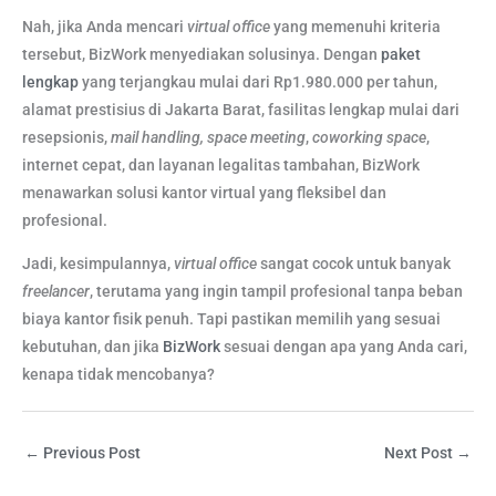
Nah, jika Anda mencari
virtual office
yang memenuhi kriteria
tersebut, BizWork menyediakan solusinya. Dengan
paket
lengkap
yang terjangkau mulai dari Rp1.980.000 per tahun,
alamat prestisius di Jakarta Barat, fasilitas lengkap mulai dari
resepsionis,
mail handling, space meeting
,
coworking space
,
internet cepat, dan layanan legalitas tambahan, BizWork
menawarkan solusi kantor virtual yang fleksibel dan
profesional.
Jadi, kesimpulannya,
virtual office
sangat cocok untuk banyak
freelancer
, terutama yang ingin tampil profesional tanpa beban
biaya kantor fisik penuh. Tapi pastikan memilih yang sesuai
kebutuhan, dan jika
BizWork
sesuai dengan apa yang Anda cari,
kenapa tidak mencobanya?
←
Previous Post
Next Post
→