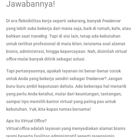
Jawabannya!
Di era fleksibilitas kerja seperti sekarang, banyak
freelancer
yang lebih suka bekerja dari mana saja, baik di rumah, kafe, atau
bahkan saat
traveling
. Tapi di sisi lain, tetap ada kebutuhan
untuk terlihat profesional di mata klien, terutama soal alamat
bisnis, administrasi, hingga kepercayaan. Nah, disinilah
virtual
office
mulai banyak dilirik sebagai solusi.
Tapi pertanyaannya, apakah layanan ini benar-benar cocok
untuk Anda yang bekerja sendiri sebagai
freelancer
? Jangan
buru-buru ambil keputusan dahulu. Ada beberapa hal menarik
yang perlu Anda ketahui, mulai dari keuntungan, tantangan,
sampai tips memilih kantor virtual yang paling pas untuk
kebutuhan. Yuk, kita kupas tuntas bersama!
Apa Itu
Virtual Office
?
Virtual office
adalah layanan yang menyediakan alamat bisnis
resmi beserta fasilitas administratif seperti resepsionis,