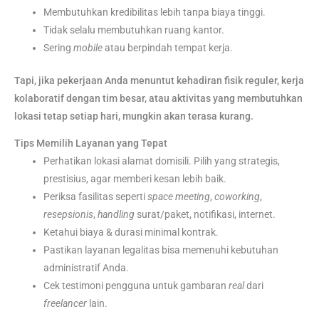
Membutuhkan kredibilitas lebih tanpa biaya tinggi.
Tidak selalu membutuhkan ruang kantor.
Sering
mobile
atau berpindah tempat kerja.
Tapi, jika pekerjaan Anda menuntut kehadiran fisik reguler, kerja
kolaboratif dengan tim besar, atau aktivitas yang membutuhkan
lokasi tetap setiap hari, mungkin akan terasa kurang.
Tips Memilih Layanan yang Tepat
Perhatikan lokasi alamat domisili. Pilih yang strategis,
prestisius, agar memberi kesan lebih baik.
Periksa fasilitas seperti
space
meeting
,
coworking
,
resepsionis
,
handling
surat/paket, notifikasi, internet.
Ketahui biaya & durasi minimal kontrak.
Pastikan layanan legalitas bisa memenuhi kebutuhan
administratif Anda.
Cek testimoni pengguna untuk gambaran
real
dari
freelancer
lain.