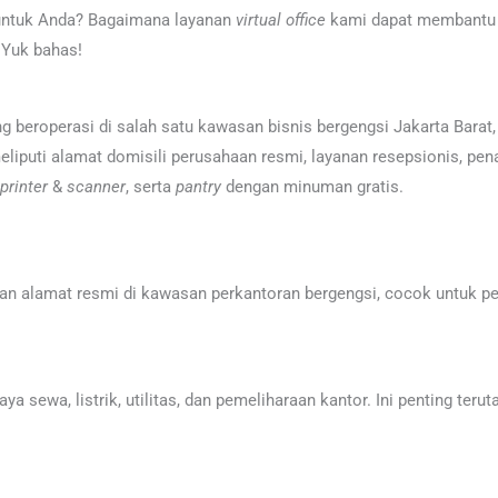
 untuk Anda? Bagaimana layanan
virtual office
kami dapat membantu bi
 Yuk bahas!
g beroperasi di salah satu kawasan bisnis bergengsi Jakarta Barat, be
eliputi alamat domisili perusahaan resmi, layanan resepsionis, pe
printer
&
scanner
, serta
pantry
dengan minuman gratis.
n alamat resmi di kawasan perkantoran bergengsi, cocok untuk pen
 sewa, listrik, utilitas, dan pemeliharaan kantor. Ini penting teru