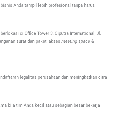
snis Anda tampil lebih profesional tanpa harus
rlokasi di Office Tower 3, Ciputra International, Jl.
nanganan surat dan paket, akses
meeting space
&
daftaran legalitas perusahaan dan meningkatkan citra
tama bila tim Anda kecil atau sebagian besar bekerja