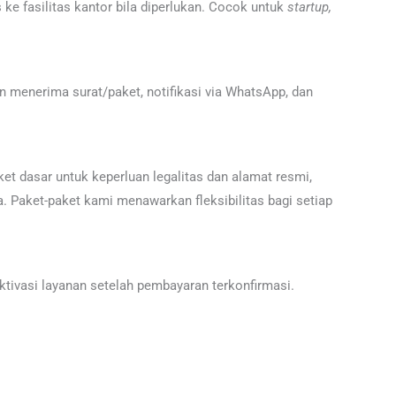
 ke fasilitas kantor bila diperlukan. Cocok untuk
startup,
an menerima surat/paket, notifikasi via WhatsApp, dan
et dasar untuk keperluan legalitas dan alamat resmi,
ya. Paket-paket kami menawarkan fleksibilitas bagi setiap
 aktivasi layanan setelah pembayaran terkonfirmasi.