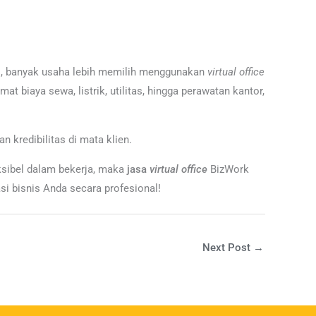
ni, banyak usaha lebih memilih menggunakan
virtual office
biaya sewa, listrik, utilitas, hingga perawatan kantor,
dan kredibilitas di mata klien.
eksibel dalam bekerja, maka
jasa
virtual
office
BizWork
i bisnis Anda secara profesional!
Next Post
→