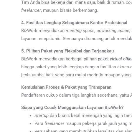
Tim Anda bisa bekerja dari mana saja, baik di rumah,
co
freelancer
, maupun bisnis berkembang.
4. Fasilitas Lengkap Sebagaimana Kantor Profesional
BizWork menyediakan
meeting space, coworking
space
,
layanan resepsionis. Semuanya dirancang untuk menduk
5. Pilihan Paket yang Fleksibel dan Terjangkau
BizWork menyediakan berbagai pilihan
paket
virtual offi
hingga paket yang lebih lengkap dengan fasilitas akses
jenis usaha, baik yang baru mulai merintis maupun yang
Kemudahan Proses & Paket yang Transparan
Pendaftaran cukup dalam tiga langkah sederhana, yaitu
Siapa yang Cocok Menggunakan Layanan BizWork?
Startup
dan bisnis kecil menengah yang ingin tamp
Para
freelancer
maupun pekerja jarak jauh yang 
Perusahaan yang membutuhkan legalitas dan alama