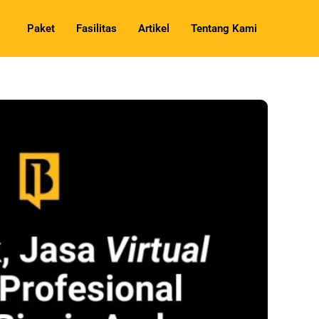
Paket
Fasilitas
Artikel
Tentang Kami