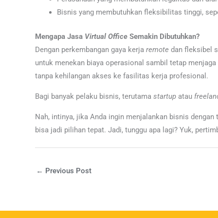
Bisnis yang membutuhkan fleksibilitas tinggi, sepe
Mengapa
Jasa
Virtual Office
Semakin Dibutuhkan?
Dengan perkembangan gaya kerja
remote
dan fleksibel s
untuk menekan biaya operasional sambil tetap menjaga c
tanpa kehilangan akses ke fasilitas kerja profesional.
Bagi banyak pelaku bisnis, terutama
startup
atau
freelan
Nah, intinya, jika Anda ingin menjalankan bisnis dengan
bisa jadi pilihan tepat. Jadi, tunggu apa lagi? Yuk, pert
←
Previous Post