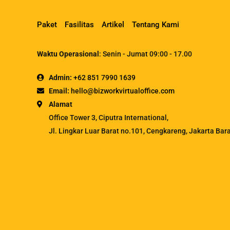
Paket
Fasilitas
Artikel
Tentang Kami
Waktu Operasional
: Senin - Jumat 09:00 - 17.00
Admin:
+62 851 7990 1639
Email:
hello@bizworkvirtualoffice.com
Alamat
Office Tower 3, Ciputra International,
Jl. Lingkar Luar Barat no.101, Cengkareng, Jakarta Bar