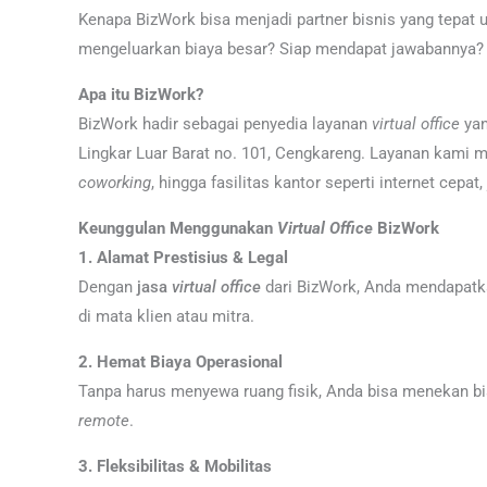
Kenapa BizWork bisa menjadi partner bisnis yang tepat
mengeluarkan biaya besar? Siap mendapat jawabannya?
Apa itu BizWork?
BizWork hadir sebagai penyedia layanan
virtual office
yan
Lingkar Luar Barat no. 101, Cengkareng. Layanan kami m
coworking
, hingga fasilitas kantor seperti internet cepat,
Keunggulan Menggunakan
Virtual Office
BizWork
1. Alamat Prestisius & Legal
Dengan
jasa
virtual
office
dari BizWork, Anda mendapatka
di mata klien atau mitra.
2. Hemat Biaya Operasional
Tanpa harus menyewa ruang fisik, Anda bisa menekan biaya
remote
.
3. Fleksibilitas & Mobilitas