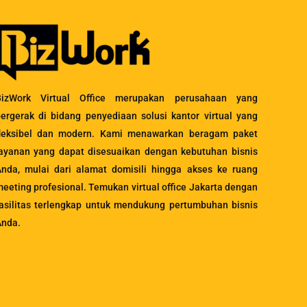
BizWork Virtual Office merupakan perusahaan yang
ergerak di bidang penyediaan solusi kantor virtual yang
fleksibel dan modern. Kami menawarkan beragam paket
ayanan yang dapat disesuaikan dengan kebutuhan bisnis
nda, mulai dari alamat domisili hingga akses ke ruang
eeting profesional. Temukan virtual office Jakarta dengan
asilitas terlengkap untuk mendukung pertumbuhan bisnis
Anda.