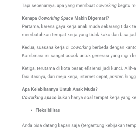
Tapi sebenarnya, apa yang membuat
coworking
begitu m
Kenapa
Coworking Space
Makin Digemari?
Pertama, karena gaya kerja anak muda sekarang tidak ter
membutuhkan tempat kerja yang tidak kaku dan bisa jadi
Kedua, suasana kerja di
coworking
berbeda dengan kanto
Kombinasi ini sangat cocok untuk generasi yang ingin ke
Ketiga, terutama di kota besar, efisiensi jadi kunci. Ali
fasilitasnya, dari meja kerja, internet cepat,
printer
, hing
Apa Kelebihannya Untuk Anak Muda?
Coworking space
bukan hanya soal tempat kerja yang ker
Fleksibilitas
Anda bisa datang kapan saja (tergantung kebijakan tem