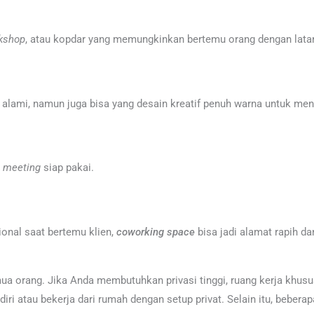
kshop
, atau kopdar yang memungkinkan bertemu orang dengan latar
alami, namun juga bisa yang desain kreatif penuh warna untuk me
g
meeting
siap pakai.
onal saat bertemu klien,
coworking space
bisa jadi alamat rapih d
a orang. Jika Anda membutuhkan privasi tinggi, ruang kerja khusus
i atau bekerja dari rumah dengan setup privat. Selain itu, beberapa