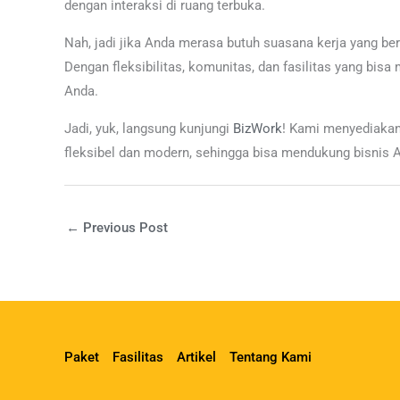
dengan interaksi di ruang terbuka.
Nah, jadi jika Anda merasa butuh suasana kerja yang be
Dengan fleksibilitas, komunitas, dan fasilitas yang bis
Anda.
Jadi, yuk, langsung kunjungi
BizWork
! Kami menyediaka
fleksibel dan modern, sehingga bisa mendukung bisnis A
←
Previous Post
Paket
Fasilitas
Artikel
Tentang Kami