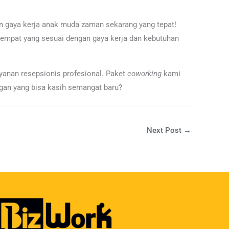
han gaya kerja anak muda zaman sekarang yang tepat!
h tempat yang sesuai dengan gaya kerja dan kebutuhan
layanan resepsionis profesional. Paket
coworking
kami
ngan yang bisa kasih semangat baru?
Next Post
→