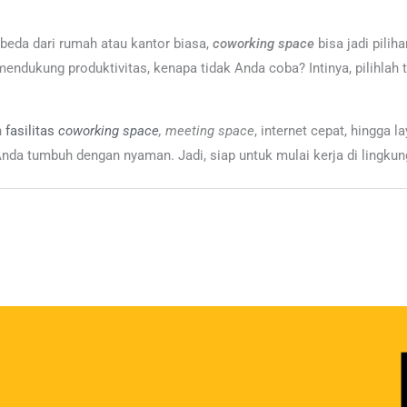
rbeda dari rumah atau kantor biasa,
coworking space
bisa jadi pili
a mendukung produktivitas, kenapa tidak Anda coba? Intinya, pilihla
n
fasilitas
coworking space
, meeting space
, internet cepat, hingga 
nda tumbuh dengan nyaman. Jadi, siap untuk mulai kerja di lingku