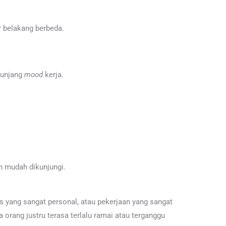
 belakang berbeda.
nunjang
mood
kerja.
an mudah dikunjungi.
 yang sangat personal, atau pekerjaan yang sangat
 orang justru terasa terlalu ramai atau terganggu