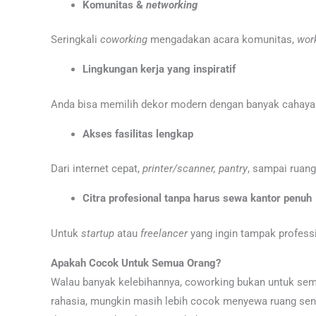
Komunitas &
networking
Seringkali
coworking
mengadakan acara komunitas,
wor
Lingkungan kerja yang inspiratif
Anda bisa memilih dekor modern dengan banyak cahaya 
Akses fasilitas lengkap
Dari internet cepat,
printer/scanner, pantry
, sampai ruan
Citra profesional tanpa harus sewa kantor penuh
Untuk
startup
atau
freelancer
yang ingin tampak professi
Apakah Cocok Untuk Semua Orang?
Walau banyak kelebihannya, coworking bukan untuk semu
rahasia, mungkin masih lebih cocok menyewa ruang sendir