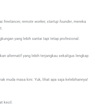
gai
freelancer, remote worker, startup founder
, mereka
t.
ngkungan yang lebih santai tapi tetap profesional.
n alternatif yang lebih terjangkau sekaligus lengkap
ak muda masa kini. Yuk, lihat apa saja kelebihannya!
at kecil.