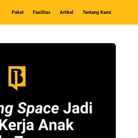
Paket
Fasilitas
Artikel
Tentang Kami