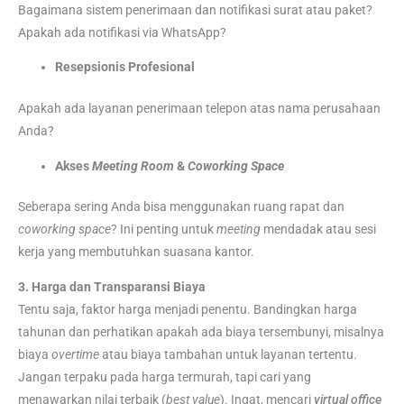
Bagaimana sistem penerimaan dan notifikasi surat atau paket?
Apakah ada notifikasi via WhatsApp?
Resepsionis Profesional
Apakah ada layanan penerimaan telepon atas nama perusahaan
Anda?
Akses
Meeting Room
&
Coworking Space
Seberapa sering Anda bisa menggunakan ruang rapat dan
coworking space
? Ini penting untuk
meeting
mendadak atau sesi
kerja yang membutuhkan suasana kantor.
3. Harga dan Transparansi Biaya
Tentu saja, faktor harga menjadi penentu. Bandingkan harga
tahunan dan perhatikan apakah ada biaya tersembunyi, misalnya
biaya
overtime
atau biaya tambahan untuk layanan tertentu.
Jangan terpaku pada harga termurah, tapi cari yang
menawarkan nilai terbaik (
best value
). Ingat, mencari
virtual office