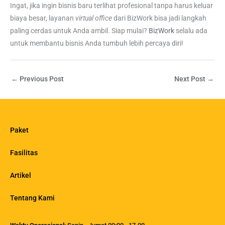
Ingat, jika ingin bisnis baru terlihat profesional tanpa harus keluar
biaya besar, layanan
virtual office
dari BizWork bisa jadi langkah
paling cerdas untuk Anda ambil. Siap mulai?
BizWork
selalu ada
untuk membantu bisnis Anda tumbuh lebih percaya diri!
←
Previous Post
Next Post
→
Paket
Fasilitas
Artikel
Tentang Kami