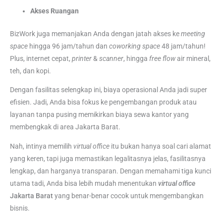
Akses Ruangan
BizWork juga memanjakan Anda dengan jatah akses ke
meeting
space
hingga 96 jam/tahun dan
coworking space
48 jam/tahun!
Plus, internet cepat,
printer
&
scanner
, hingga
free flow
air mineral,
teh, dan kopi.
Dengan fasilitas selengkap ini, biaya operasional Anda jadi super
efisien. Jadi, Anda bisa fokus ke pengembangan produk atau
layanan tanpa pusing memikirkan biaya sewa kantor yang
membengkak di area Jakarta Barat.
Nah, intinya memilih
virtual office
itu bukan hanya soal cari alamat
yang keren, tapi juga memastikan legalitasnya jelas, fasilitasnya
lengkap, dan harganya transparan. Dengan memahami tiga kunci
utama tadi, Anda bisa lebih mudah menentukan
virtual office
Jakarta Barat
yang benar-benar cocok untuk mengembangkan
bisnis.