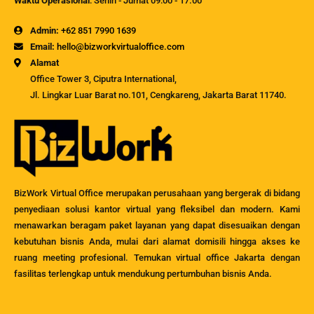
Waktu Operasional
: Senin - Jumat 09:00 - 17.00
Admin:
+62 851 7990 1639
Email:
hello@bizworkvirtualoffice.com
Alamat
Office Tower 3, Ciputra International,
Jl. Lingkar Luar Barat no.101, Cengkareng, Jakarta Barat 11740.
BizWork Virtual Office merupakan perusahaan yang bergerak di bidang
penyediaan solusi kantor virtual yang fleksibel dan modern. Kami
menawarkan beragam paket layanan yang dapat disesuaikan dengan
kebutuhan bisnis Anda, mulai dari alamat domisili hingga akses ke
ruang meeting profesional. Temukan virtual office Jakarta dengan
fasilitas terlengkap untuk mendukung pertumbuhan bisnis Anda.