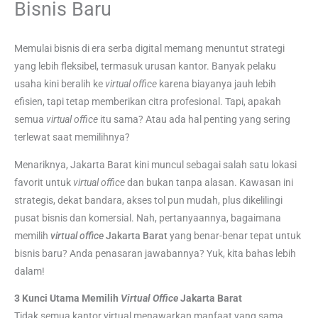
Bisnis Baru
Memulai bisnis di era serba digital memang menuntut strategi
yang lebih fleksibel, termasuk urusan kantor. Banyak pelaku
usaha kini beralih ke
virtual office
karena biayanya jauh lebih
efisien, tapi tetap memberikan citra profesional. Tapi, apakah
semua
virtual office
itu sama? Atau ada hal penting yang sering
terlewat saat memilihnya?
Menariknya, Jakarta Barat kini muncul sebagai salah satu lokasi
favorit untuk
virtual office
dan bukan tanpa alasan. Kawasan ini
strategis, dekat bandara, akses tol pun mudah, plus dikelilingi
pusat bisnis dan komersial. Nah, pertanyaannya, bagaimana
memilih
virtual office
Jakarta Barat
yang benar-benar tepat untuk
bisnis baru? Anda penasaran jawabannya? Yuk, kita bahas lebih
dalam!
3 Kunci Utama Memilih
Virtual Office
Jakarta Barat
Tidak semua kantor virtual menawarkan manfaat yang sama.