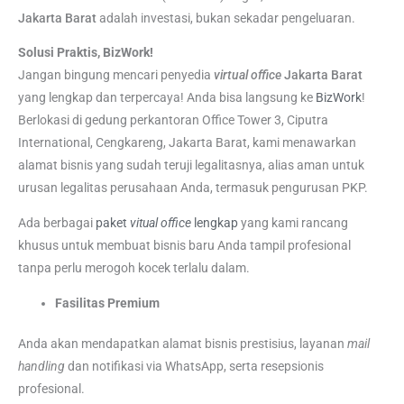
Jakarta Barat
adalah investasi, bukan sekadar pengeluaran.
Solusi Praktis, BizWork!
Jangan bingung mencari penyedia
virtual office
Jakarta Barat
yang lengkap dan terpercaya! Anda bisa langsung ke
BizWork
!
Berlokasi di gedung perkantoran Office Tower 3, Ciputra
International, Cengkareng, Jakarta Barat, kami menawarkan
alamat bisnis yang sudah teruji legalitasnya, alias aman untuk
urusan legalitas perusahaan Anda, termasuk pengurusan PKP.
Ada berbagai
paket
vitual office
lengkap
yang kami rancang
khusus untuk membuat bisnis baru Anda tampil profesional
tanpa perlu merogoh kocek terlalu dalam.
Fasilitas Premium
Anda akan mendapatkan alamat bisnis prestisius, layanan
mail
handling
dan notifikasi via WhatsApp, serta resepsionis
profesional.