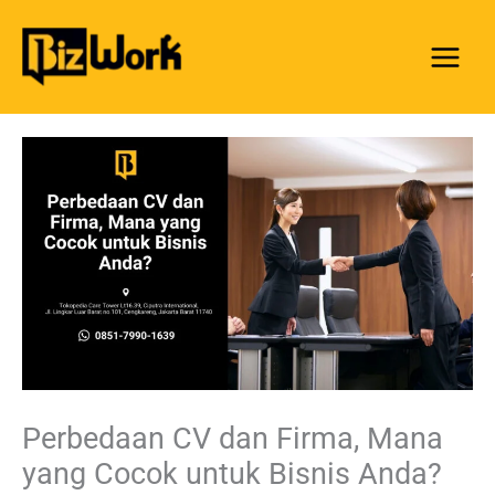
Skip
to
content
Perbedaan CV dan Firma, Mana
yang Cocok untuk Bisnis Anda?