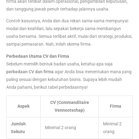
firma akan terlibat dalam operasional, pengambilan keputusan,
dan tanggung jawab penuh terhadap jalannya usaha.
Contoh kasusnya, Anda dan dua rekan sama-sama mempunyai
modal dan keahlian, lalu sepakat bekerja sama membangun
usaha bersama. Semua terlibat aktif, mulai dari strategi, produksi,
sampai pemasaran. Nah, inilah skema firma.
Perbedaan
Utama
CV dan Firma
Sebelum memilih bentuk badan usaha, ketahui apa saja
perbedaan CV dan firma
agar Anda bisa menentukan mana yang
paling sesuai dengan kebutuhan bisnis. Supaya lebih mudah
Anda pahami, berikut tabel perbedaannya!
CV (Commanditaire
Aspek
Firma
Vennootschap)
Jumlah
Minimal 2
Minimal 2 orang
Sekutu
orang