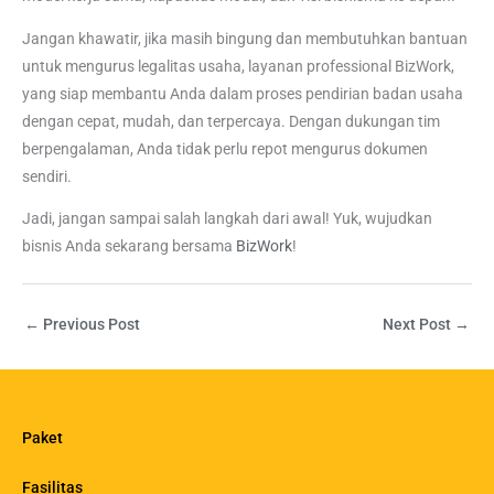
Jangan khawatir, jika masih bingung dan membutuhkan bantuan
untuk mengurus legalitas usaha, layanan professional BizWork,
yang siap membantu Anda dalam proses pendirian badan usaha
dengan cepat, mudah, dan terpercaya. Dengan dukungan tim
berpengalaman, Anda tidak perlu repot mengurus dokumen
sendiri.
Jadi, jangan sampai salah langkah dari awal! Yuk, wujudkan
bisnis Anda sekarang bersama
BizWork
!
←
Previous Post
Next Post
→
Paket
Fasilitas