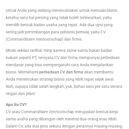
Untuk Anda yang sedang merencanakan untuk memulai bisnis,
ketahui satu hal penting yang tidak boleh terlewatkan, yaitu
memilih bentuk badan usaha yang tepat. Ada dua opsi yang
sering jadi pertimbangan para pebisnis pemula, yaitu CV
(Commanditaire Vennootschap) dan firma.
Meski sekilas terlihat mirip karena sama-sama bukan badan
hukum seperti PT, ternyata CV dan firma mempunyai perbedaan
mendasar yang bisa mempengaruhi cara Anda menjalankan
bisnis. Memahami
perbedaan CV dan firma
akan membantu
Anda menentukan strategi bisnis yang lebih tepat sejak awal.
Nah, supaya tidak salah langkah, yuk, bahas satu per satu secara
ringan dan jelas!
Apa Itu CV?
CV atau
Commanditaire Vennootschap
merupakan bentuk kerja
sama usaha yang dibangun oleh minimal dua orang atau lebih.
Dalam CV, ada dua jenis sekutu dengan perannya masing-masing,