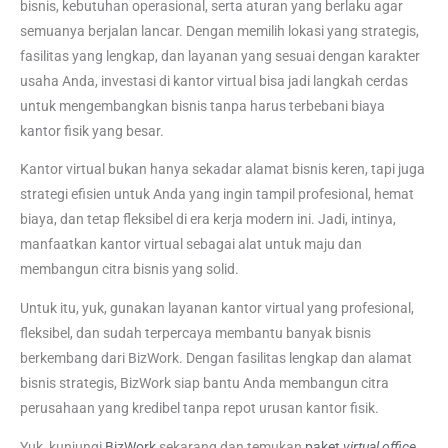
bisnis, kebutuhan operasional, serta aturan yang berlaku agar
semuanya berjalan lancar. Dengan memilih lokasi yang strategis,
fasilitas yang lengkap, dan layanan yang sesuai dengan karakter
usaha Anda, investasi di kantor virtual bisa jadi langkah cerdas
untuk mengembangkan bisnis tanpa harus terbebani biaya
kantor fisik yang besar.
Kantor virtual bukan hanya sekadar alamat bisnis keren, tapi juga
strategi efisien untuk Anda yang ingin tampil profesional, hemat
biaya, dan tetap fleksibel di era kerja modern ini. Jadi, intinya,
manfaatkan kantor virtual sebagai alat untuk maju dan
membangun citra bisnis yang solid.
Untuk itu, yuk, gunakan layanan kantor virtual yang profesional,
fleksibel, dan sudah terpercaya membantu banyak bisnis
berkembang dari BizWork. Dengan fasilitas lengkap dan alamat
bisnis strategis, BizWork siap bantu Anda membangun citra
perusahaan yang kredibel tanpa repot urusan kantor fisik.
Yuk, kunjungi
BizWork
sekarang dan temukan
paket
virtual office