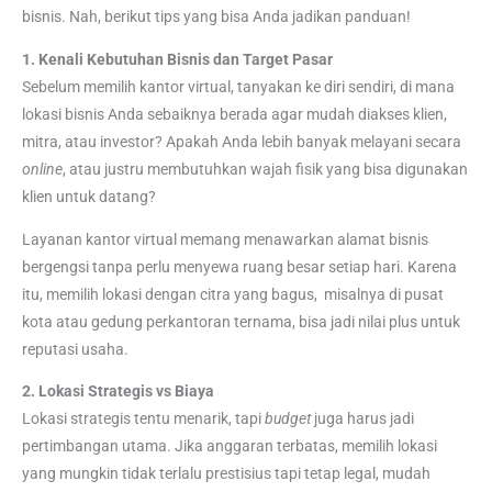
bisnis. Nah, berikut tips yang bisa Anda jadikan panduan!
1. Kenali Kebutuhan Bisnis dan Target Pasar
Sebelum memilih kantor virtual, tanyakan ke diri sendiri, di mana
lokasi bisnis Anda sebaiknya berada agar mudah diakses klien,
mitra, atau investor? Apakah Anda lebih banyak melayani secara
online
, atau justru membutuhkan wajah fisik yang bisa digunakan
klien untuk datang?
Layanan kantor virtual
memang menawarkan alamat bisnis
bergengsi tanpa perlu menyewa ruang besar setiap hari. Karena
itu, memilih lokasi dengan citra yang bagus, misalnya di pusat
kota atau gedung perkantoran ternama, bisa jadi nilai plus untuk
reputasi usaha.
2. Lokasi Strategis vs Biaya
Lokasi strategis tentu menarik, tapi
budget
juga harus jadi
pertimbangan utama. Jika anggaran terbatas, memilih lokasi
yang mungkin tidak terlalu prestisius tapi tetap legal, mudah