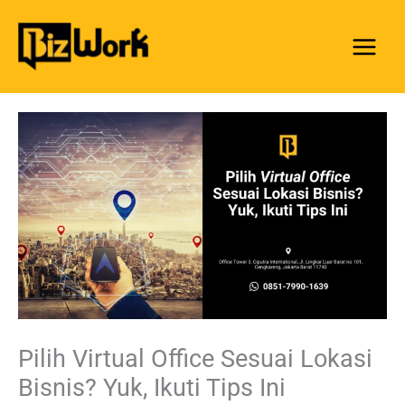
Skip
to
content
Pilih Virtual Office Sesuai Lokasi
Bisnis? Yuk, Ikuti Tips Ini