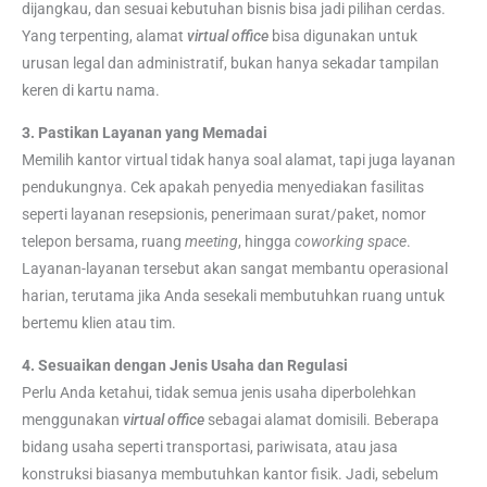
dijangkau, dan sesuai kebutuhan bisnis bisa jadi pilihan cerdas.
Yang terpenting, alamat
virtual office
bisa digunakan untuk
urusan legal dan administratif, bukan hanya sekadar tampilan
keren di kartu nama.
3. Pastikan Layanan yang Memadai
Memilih kantor virtual tidak hanya soal alamat, tapi juga layanan
pendukungnya. Cek apakah penyedia menyediakan fasilitas
seperti layanan resepsionis, penerimaan surat/paket, nomor
telepon bersama, ruang
meeting
, hingga
coworking space
.
Layanan-layanan tersebut akan sangat membantu operasional
harian, terutama jika Anda sesekali membutuhkan ruang untuk
bertemu klien atau tim.
4. Sesuaikan dengan Jenis Usaha dan Regulasi
Perlu Anda ketahui, tidak semua jenis usaha diperbolehkan
menggunakan
virtual office
sebagai alamat domisili. Beberapa
bidang usaha seperti transportasi, pariwisata, atau jasa
konstruksi biasanya membutuhkan kantor fisik. Jadi, sebelum