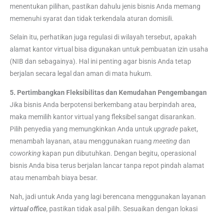
menentukan pilihan, pastikan dahulu jenis bisnis Anda memang
memenuhi syarat dan tidak terkendala aturan domisili.
Selain itu, perhatikan juga regulasi di wilayah tersebut, apakah
alamat kantor virtual bisa digunakan untuk pembuatan izin usaha
(NIB dan sebagainya). Hal ini penting agar bisnis Anda tetap
berjalan secara legal dan aman di mata hukum.
5. Pertimbangkan Fleksibilitas dan Kemudahan Pengembangan
Jika bisnis Anda berpotensi berkembang atau berpindah area,
maka memilih kantor virtual yang fleksibel sangat disarankan.
Pilih penyedia yang memungkinkan Anda untuk
upgrade
paket,
menambah layanan, atau menggunakan ruang
meeting
dan
coworking
kapan pun dibutuhkan. Dengan begitu, operasional
bisnis Anda bisa terus berjalan lancar tanpa repot pindah alamat
atau menambah biaya besar.
Nah, jadi untuk Anda yang lagi berencana menggunakan layanan
virtual office
, pastikan tidak asal pilih. Sesuaikan dengan lokasi