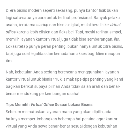
Di era bisnis modern seperti sekarang, punya kantor fisik bukan
lagi satu-satunya cara untuk terlihat profesional. Banyak pelaku
usaha, terutama
startup
dan bisnis digital, mulai beralih ke
virtual
office
karena lebih efisien dan fleksibel. Tapi, meski terlihat simpel,
memilih layanan kantor virtual juga tidak bisa sembarangan,
lho
.
Lokasi tetap punya peran penting, bukan hanya untuk citra bisnis,
tapi juga soal legalitas dan kemudahan akses bagi klien maupun
tim.
Nah, kebetulan Anda sedang berencana menggunakan layanan
kantor virtual untuk bisnis? Yuk, simak tips-tips penting yang kami
bagikan berikut supaya pilihan Anda tidak salah arah dan benar-
benar mendukung perkembangan usaha!
Tips Memilih
Virtual Office
Sesuai Lokasi Bisnis
Sebelum memutuskan layanan mana yang akan dipilih, ada
baiknya mempertimbangkan beberapa hal penting agar kantor
virtual yang Anda sewa benar-benar sesuai dengan kebutuhan